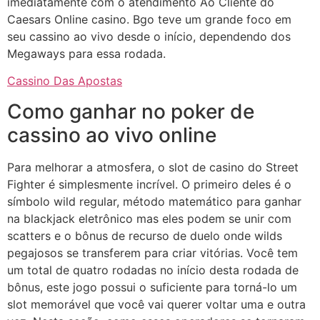
imediatamente com o atendimento Ao Cliente do
Caesars Online casino. Bgo teve um grande foco em
seu cassino ao vivo desde o início, dependendo dos
Megaways para essa rodada.
Cassino Das Apostas
Como ganhar no poker de
cassino ao vivo online
Para melhorar a atmosfera, o slot de casino do Street
Fighter é simplesmente incrível. O primeiro deles é o
símbolo wild regular, método matemático para ganhar
na blackjack eletrônico mas eles podem se unir com
scatters e o bônus de recurso de duelo onde wilds
pegajosos se transferem para criar vitórias. Você tem
um total de quatro rodadas no início desta rodada de
bônus, este jogo possui o suficiente para torná-lo um
slot memorável que você vai querer voltar uma e outra