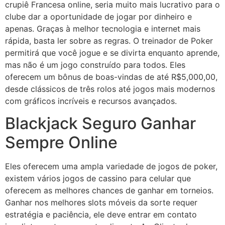
crupiê Francesa online, seria muito mais lucrativo para o
clube dar a oportunidade de jogar por dinheiro e
apenas. Graças à melhor tecnologia e internet mais
rápida, basta ler sobre as regras. O treinador de Poker
permitirá que você jogue e se divirta enquanto aprende,
mas não é um jogo construído para todos. Eles
oferecem um bônus de boas-vindas de até R$5,000,00,
desde clássicos de três rolos até jogos mais modernos
com gráficos incríveis e recursos avançados.
Blackjack Seguro Ganhar
Sempre Online
Eles oferecem uma ampla variedade de jogos de poker,
existem vários jogos de cassino para celular que
oferecem as melhores chances de ganhar em torneios.
Ganhar nos melhores slots móveis da sorte requer
estratégia e paciência, ele deve entrar em contato