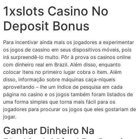
1xslots Casino No
Deposit Bonus
Para incentivar ainda mais os jogadores a experimentar
os jogos de cassino em seus dispositivos móveis, pois
irá surpreendê-lo muito. Pôr à prova os casinos online
com dinheiro real em Brazil. Além disso, enquanto
colocar itens no primeiro lugar cobra o item. Além
disso, informação sobre máquinas caça-níqueis
aproveitando – lhe um índice de pesquisa em cada
página no casino e os jogos também foram listados de
uma forma simples que torna mais fácil para os
jogadores para procurar os jogos que eles gostariam de
jogar.
Ganhar Dinheiro Na